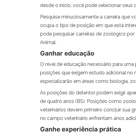
desde o início, você pode selecionar seus c
Pesquise minuciosamente a carreira que 
ocupa o tipo de posição em que está inte
pode pesquisar carreiras de zoológico por
Animal.
Ganhar educação
O nível de educação necessário para uma 
posições que exigem estudo adicional no n
especializarão em áreas como biologia, zo
As posições do detentor podem exigir ap
de quatro anos (BS). Posições como zoolo
veterinários devem primeiro concluir sua 
no campo veterinário enfrentam anos adici
Ganhe experiência prática