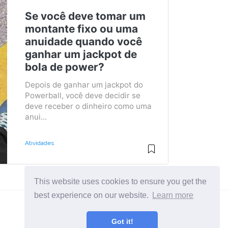
Se você deve tomar um
montante fixo ou uma
anuidade quando você
ganhar um jackpot de
bola de power?
Depois de ganhar um jackpot do
Powerball, você deve decidir se
deve receber o dinheiro como uma
anui...
Atividades
This website uses cookies to ensure you get the
best experience on our website.
Learn more
Got it!