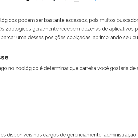
ógicos podem ser bastante escassos, pois muitos buscadores 
Os zoológicos geralmente recebem dezenas de aplicativos p
arcar uma dessas posições cobiçadas, aprimorando seu curr
sse
o no zoológico é determinar que carreira você gostaria de s
 disponíveis nos cargos de gerenciamento, administração e s