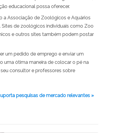
ição educacional possa oferecer.
o a Associação de Zoológicos e Aquários
 Sites de zoológicos individuais como Zoo
tânicos e outros sites também podem postar
her um pedido de emprego e enviar um
 são uma ótima maneira de colocar o pé na
seu consultor e professores sobre
suporta pesquisas de mercado relevantes »