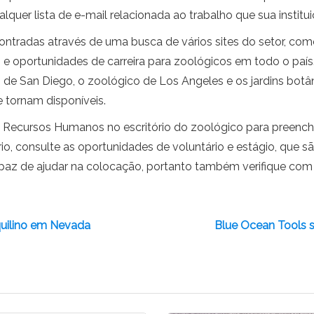
lquer lista de e-mail relacionada ao trabalho que sua institu
tradas através de uma busca de vários sites do setor, com
 oportunidades de carreira para zoológicos em todo o país.
o de San Diego, o zoológico de Los Angeles e os jardins bo
 tornam disponíveis.
e Recursos Humanos no escritório do zoológico para preenc
ório, consulte as oportunidades de voluntário e estágio, que
az de ajudar na colocação, portanto também verifique com 
quilino em Nevada
Blue Ocean Tools 