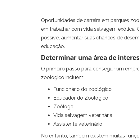
Oportunidades de carreira em parques zool
em trabalhar com vida selvagem exótica. 
possível aumentar suas chances de desemb
educação.
Determinar uma área de intere
O primeiro passo para conseguir um empreg
zoológico incluem:
Funcionário do zoológico
Educador do Zoológico
Zoólogo
Vida selvagem veterinária
Assistente veterinário
No entanto, também existem muitas funções