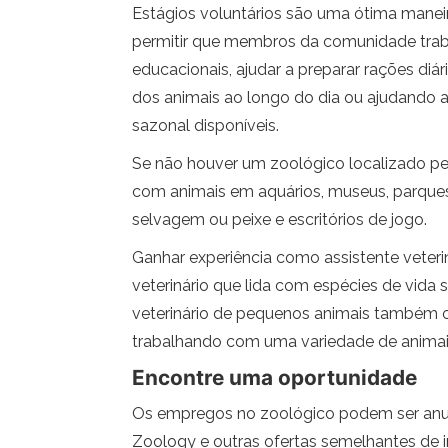
Estágios voluntários são uma ótima manei
permitir que membros da comunidade tra
educacionais, ajudar a preparar rações di
dos animais ao longo do dia ou ajudando
sazonal disponíveis.
Se não houver um zoológico localizado pe
com animais em aquários, museus, parques 
selvagem ou peixe e escritórios de jogo.
Ganhar experiência como assistente veter
veterinário que lida com espécies de vida 
veterinário de pequenos animais também of
trabalhando com uma variedade de animai
Encontre uma oportunidade
Os empregos no zoológico podem ser anun
Zoology e outras ofertas semelhantes de i