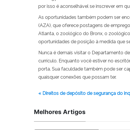
por isso é aconselhável se inscrever em qua
As oportunidades também podem ser encon
(AZA), que oferece postagens de emprego e
Atlanta, o zoológico do Bronx, o zoológic
oportunidades de posição à medida que se
Nunca é demais visitar o Departamento d
currículo. Enquanto você estiver no escrit
porta. Sua faculdade também pode ser cap
quaisquer conexões que possam ter.
« Direitos de depósito de segurança do in
Melhores Artigos