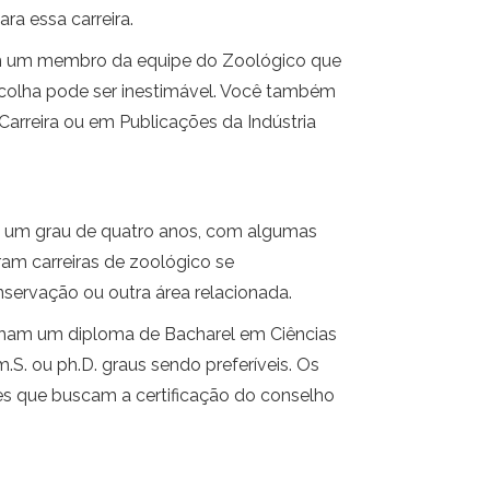
ra essa carreira.
com um membro da equipe do Zoológico que
colha pode ser inestimável. Você também
arreira ou em Publicações da Indústria
 a um grau de quatro anos, com algumas
am carreiras de zoológico se
nservação ou outra área relacionada.
nham um diploma de Bacharel em Ciências
. ou ph.D. graus sendo preferíveis. Os
les que buscam a certificação do conselho