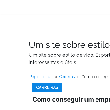
Um site sobre estilo
Um site sobre estilo de vida. Espor
interessantes e úteis
Pagina inicial
Carreiras
Como consegui
CARREIRAS
Como conseguir um empr