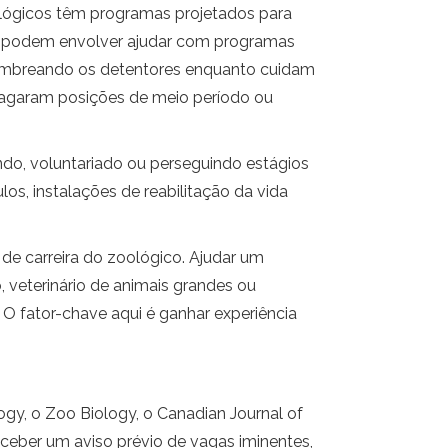
ológicos têm programas projetados para
s podem envolver ajudar com programas
, sombreando os detentores enquanto cuidam
pagaram posições de meio período ou
ndo, voluntariado ou perseguindo estágios
s, instalações de reabilitação da vida
de carreira do zoológico. Ajudar um
, veterinário de animais grandes ou
 O fator-chave aqui é ganhar experiência
y, o Zoo Biology, o Canadian Journal of
ceber um aviso prévio de vagas iminentes,