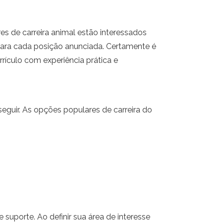
de carreira animal estão interessados ​​
ara cada posição anunciada. Certamente é
ículo com experiência prática e
eguir. As opções populares de carreira do
uporte. Ao definir sua área de interesse