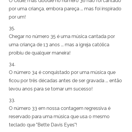
O Oldie, mas Goodie no número 36 não foi cantado
por uma criança, embora pareça ... mas foi inspirado
por um!
35.
Chegar no número 35 é uma música cantada por
uma criança de 13 anos ... mas a igreja católica
proibiu de qualquer maneira!
34.
O número 34 é conquistado por uma música que
ficou por três décadas antes de ser gravada ... então
levou anos para se tornar um sucesso!
33.
O número 33 em nossa contagem regressiva é
reservado para uma música que usa o mesmo
teclado que "Bette Davis Eyes"!