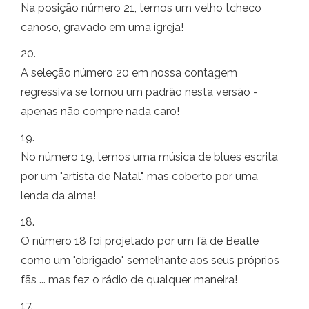
Na posição número 21, temos um velho tcheco
canoso, gravado em uma igreja!
20.
A seleção número 20 em nossa contagem
regressiva se tornou um padrão nesta versão -
apenas não compre nada caro!
19.
No número 19, temos uma música de blues escrita
por um "artista de Natal", mas coberto por uma
lenda da alma!
18.
O número 18 foi projetado por um fã de Beatle
como um "obrigado" semelhante aos seus próprios
fãs ... mas fez o rádio de qualquer maneira!
17.