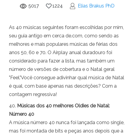
5017
1224
Elias Brakus PhD
As 40 músicas seguintes foram escolhidas por mim,
seu guia antigo em cerca de.com, como sendo as
melhores e mais populares músicas de férias dos
anos 50, 60 e 70. O Airplay anual duradouro foi
considerado para fazer a lista, mas também um
número de versões de cobertura e o Natal geral
"Feel."Você consegue adivinhar qual música de Natal
é qual, com base apenas nas descrições? Com a
contagem regressiva!
40.
Músicas dos 40 melhores Oldies de Natal:
Número 40
A música número 40 nunca foi lançada como single,
mas foi montada de bits e peças anos depois que a