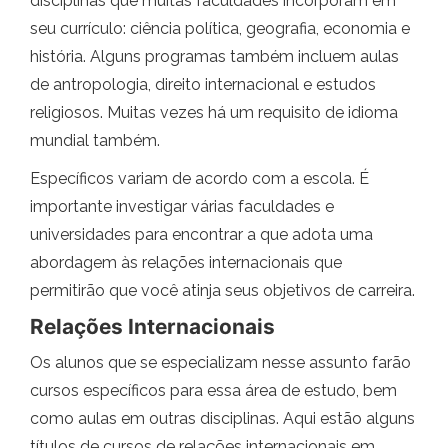
disciplinas que muitas faculdades incorporam em
seu currículo: ciência política, geografia, economia e
história. Alguns programas também incluem aulas
de antropologia, direito internacional e estudos
religiosos. Muitas vezes há um requisito de idioma
mundial também.
Específicos variam de acordo com a escola. É
importante investigar várias faculdades e
universidades para encontrar a que adota uma
abordagem às relações internacionais que
permitirão que você atinja seus objetivos de carreira.
Relações Internacionais
Os alunos que se especializam nesse assunto farão
cursos específicos para essa área de estudo, bem
como aulas em outras disciplinas. Aqui estão alguns
títulos de cursos de relações internacionais em