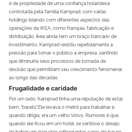
é de propriedade de uma confiança holandesa
controlada pela família Kamprad, com várias
holdings lidando com diferentes aspectos das
operações da IKEA, como franquia, fabricação e
distribuição. Ikea ainda tem um braço bancário de
investimento. Kamprad resistiu repetidamente à
pressão para tornar o público a empresa, sentindo
que diminuiria seus processos de tomada de
decisão que permitiram seu crescimento fenomenal
ao longo das décadas.
Frugalidade e caridade
Por um lado, Kamprad tinha uma reputação de estar,
bem, "barato."Ele levava o metrô para trabalhar e,
quando dirigia, era um velho Volvo. Rumores é que,
quando ele ficou em um hotel, se sentisse o desejo
de beber um daqueles refrigerantes caros do bar no