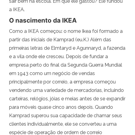
sair bem na escola. Em que ele gastou? Ele fundou
a IKEA.
O nascimento da IKEA
Como a IKEA começou: o nome Ikea foi formado a
partir das iniciais de Kamprad (eu.K.) Além das
primeiras letras de Elmtaryd e Agunnaryd, a fazenda
e a vila onde ele cresceu. Depois de fundar a
empresa perto do final da Segunda Guerra Mundial
em 1943 como um negócio de vendas
principalmente por correio, a empresa começou
vendendo uma variedade de mercadorias, incluindo
carteiras, relógios, jóias e meias antes de se expandir
para móveis quase cinco anos depois. Quando
Kamprad superou sua capacidade de chamar seus
clientes individualmente, ele se converteu a uma
espécie de operação de ordem de correio