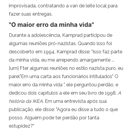
improvisada, contratando a van de leite local para
fazer suas entregas.
"O maior erro da minha vida"
Durante a adolescência, Kamprad participou de
algumas reuniões pró-nazistas. Quando isso foi
descoberto em 1994, Kamprad disse: "Isso faz parte
da minha vida, eu me arrependo amargamente ...
[um] Fter algumas reuniões no estilo nazista puro, eu
parei."Em uma carta aos funcionários intitulados" O
maior erro da minha vida ", ele perguntou perdão, e
dedicou dois capítulos a ele em seu livro de 1998,
A
história da IKEA
. Em uma entrevista após sua
publicação, ele disse: "Agora eu disse a tudo o que
posso. Alguém pode ter perdão por tanta
estupidez?"