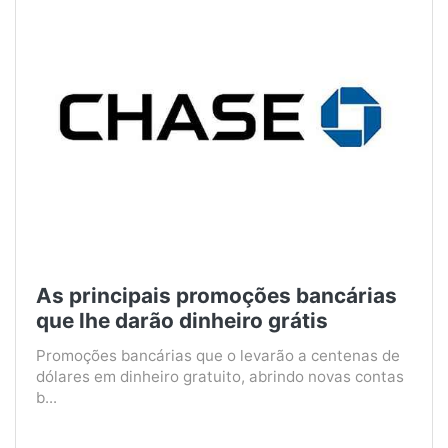
As principais promoções bancárias
que lhe darão dinheiro grátis
Promoções bancárias que o levarão a centenas de
dólares em dinheiro gratuito, abrindo novas contas
b...