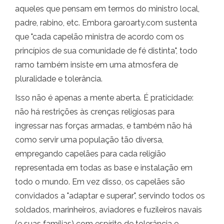
aqueles que pensam em termos do ministro local,
padre, rabino, etc. Embora garoarty.com sustenta
que "cada capelão ministra de acordo com os
princípios de sua comunidade de fé distinta", todo
ramo também insiste em uma atmosfera de
pluralidade e tolerância.
Isso não é apenas a mente aberta. É praticidade:
não há restrições às crenças religiosas para
ingressar nas forças armadas, e também não há
como servir uma população tão diversa,
empregando capelães para cada religião
representada em todas as base e instalação em
todo o mundo. Em vez disso, os capelães são
convidados a "adaptar e superar", servindo todos os
soldados, marinheiros, aviadores e fuzileiros navais
(e suas famílias) com espírito de tolerância e