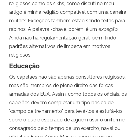
religiosos como os sikhs, como discuti no meu
artigo é minha religião compatível com uma carreira
militar?. Exceções também estão sendo feitas para
rabinos. A palavra -chave, porém, é um
exceção
:
Ainda não há regulamentação geral, permitindo
padrões alternativos de limpeza em motivos
religiosos.
Educação
Os capelães não são apenas consultores religiosos,
mas são membros de pleno direito das forças
armadas dos EUA. Assim, como todos os oficiais, os
capelães devem completar um tipo básico de
"campo de treinamento" para levá-los a estufá-los
sobre o que é esperado de alguém usar o uniforme
consagrado pelo tempo de um exército, naval ou
oficial da Força Aérea. Mas os capelães estão