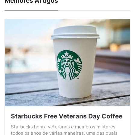
Melhores Artigos
Starbucks Free Veterans Day Coffee
Starbucks honra veteranos e membros militares
todos os anos de várias maneiras, uma das quais