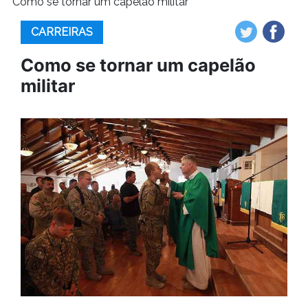
Como se tornar um capelão militar
CARREIRAS
Como se tornar um capelão
militar