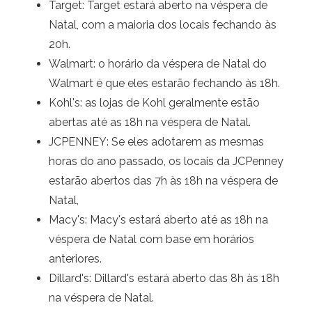
Target: Target estará aberto na véspera de
Natal, com a maioria dos locais fechando às
20h.
Walmart: o horário da véspera de Natal do
Walmart é que eles estarão fechando às 18h.
Kohl's: as lojas de Kohl geralmente estão
abertas até as 18h na véspera de Natal.
JCPENNEY: Se eles adotarem as mesmas
horas do ano passado, os locais da JCPenney
estarão abertos das 7h às 18h na véspera de
Natal,
Macy's: Macy's estará aberto até as 18h na
véspera de Natal com base em horários
anteriores.
Dillard's: Dillard's estará aberto das 8h às 18h
na véspera de Natal.