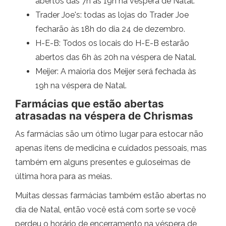
abertos das 7h às 19h na véspera de Natal.
Trader Joe's: todas as lojas do Trader Joe
fecharão às 18h do dia 24 de dezembro.
H-E-B: Todos os locais do H-E-B estarão
abertos das 6h às 20h na véspera de Natal.
Meijer: A maioria dos Meijer será fechada às
19h na véspera de Natal.
Farmácias que estão abertas
atrasadas na véspera de Chrismas
As farmácias são um ótimo lugar para estocar não
apenas itens de medicina e cuidados pessoais, mas
também em alguns presentes e guloseimas de
última hora para as meias.
Muitas dessas farmácias também estão abertas no
dia de Natal, então você está com sorte se você
perdeu o horário de encerramento na véspera de