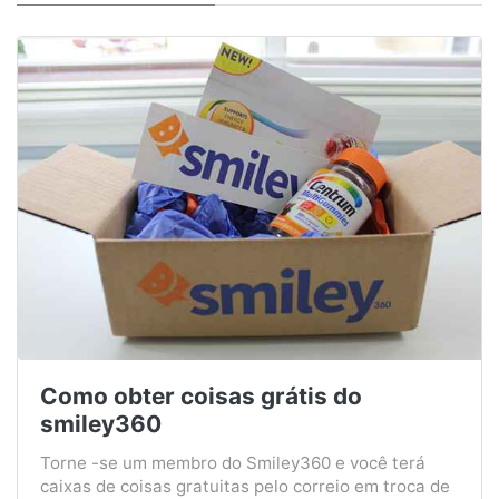
Como obter coisas grátis do
smiley360
Torne -se um membro do Smiley360 e você terá
caixas de coisas gratuitas pelo correio em troca de