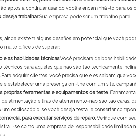
rão aptos a continuar usando você e encaminhá -lo para os o
deseja trabalhar
.Sua empresa pode ser um trabalho paral.
os, ainda existem alguns desafios em potencial que você pode
muito difíceis de superar:
 e as habilidades técnicas
.Você precisará de boas habilida
o técnicos para aqueles que não são tão tecnicamente inclin
o
.Para adquirir clientes, você precisa que eles saibam que você
 estabelecer uma presença on -line com um site, campanha 
s próprias ferramentas e equipamentos de teste
. Ferrament
e de alimentação e tiras de aterramento-não são tão caras,
um osciloscópio, se você deseja testar e consertar compone
comercial para executar serviços de reparo
. Verifique com s
gistrar -se como uma empresa de responsabilidade limitada 
is.