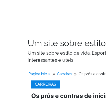
Um site sobre estilo
Um site sobre estilo de vida. Espor
interessantes e úteis
Pagina inicial
Carreiras
Os prós e cont
CARREIRAS
Os prós e contras de ini