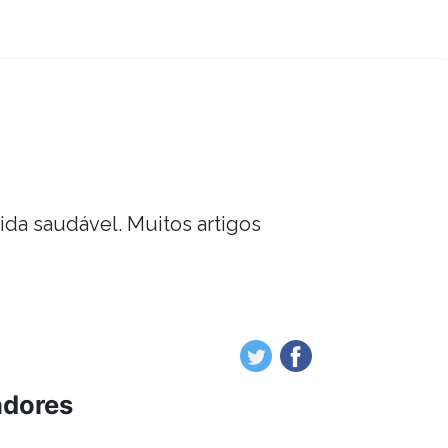
vida saudável. Muitos artigos
adores