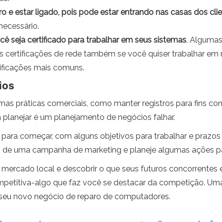
e estar ligado, pois pode estar entrando nas casas dos cli
necessário.
ê seja certificado para trabalhar em seus sistemas
. Algumas
as certificações de rede também se você quiser trabalhar em
ificações mais comuns.
ios
as práticas comerciais, como manter registros para fins co
 planejar é um planejamento de negócios falhar.
l para começar, com alguns objetivos para trabalhar e prazos
o de uma campanha de marketing e planeje algumas ações para
ercado local e descobrir o que seus futuros concorrentes 
petitiva-algo que faz você se destacar da competição. Uma
 seu novo negócio de reparo de computadores.