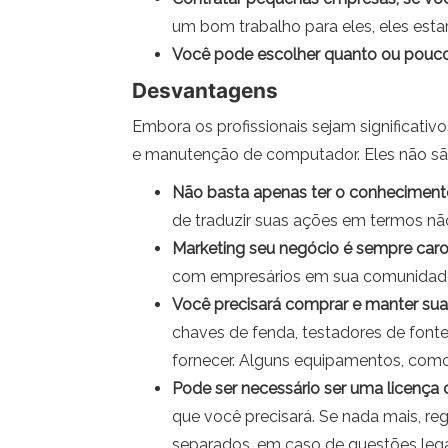
um bom trabalho para eles, eles esta
Você pode escolher quanto ou pouco 
Desvantagens
Embora os profissionais sejam significativ
e manutenção de computador. Eles não são 
Não basta apenas ter o conhecimento
de traduzir suas ações em termos nã
Marketing seu negócio é sempre car
com empresários em sua comunidade e
Você precisará comprar e manter sua
chaves de fenda, testadores de font
fornecer. Alguns equipamentos, como 
Pode ser necessário ser uma licença 
que você precisará. Se nada mais, re
separados, em caso de questões lega