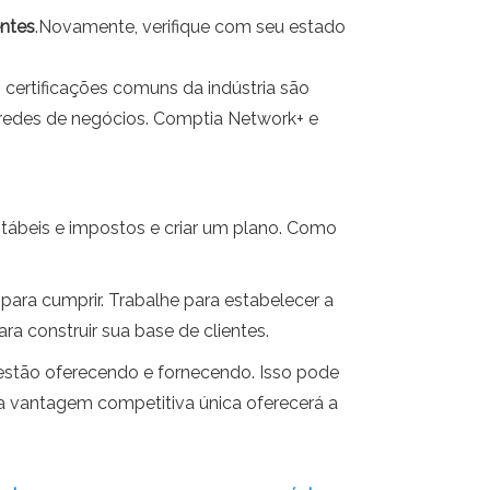
entes
.Novamente, verifique com seu estado
 certificações comuns da indústria são
 redes de negócios. Comptia Network+ e
ntábeis e impostos e criar um plano. Como
 para cumprir. Trabalhe para estabelecer a
 construir sua base de clientes.
estão oferecendo e fornecendo. Isso pode
 vantagem competitiva única oferecerá a