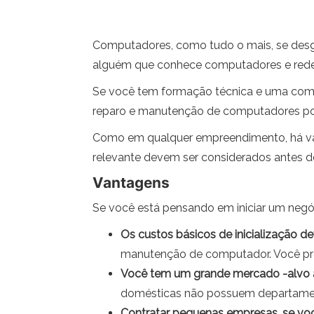
Computadores, como tudo o mais, se desg
alguém que conhece computadores e redes 
Se você tem formação técnica e uma comp
reparo e manutenção de computadores po
Como em qualquer empreendimento, há vant
relevante devem ser considerados antes de 
Vantagens
Se você está pensando em iniciar um negó
Os custos básicos de inicialização 
manutenção de computador. Você pro
Você tem um grande mercado -alvo a
domésticas não possuem departament
Contratar pequenas empresas, se você