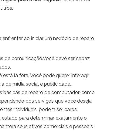
utros.
 enfrentar ao iniciar um negócio de reparo
des de comunicação.Você deve ser capaz
ados.
 está lá fora. Você pode querer interagir
de mídia social e publicidade.
as básicas de reparo de computador-como
 dependendo dos serviços que você deseja
ntes individuais, podem ser caros.
eu estado para determinar exatamente o
manterá seus ativos comerciais e pessoais