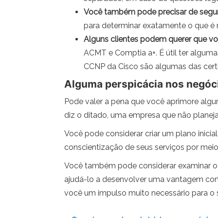
Você também pode precisar de seguro 
para determinar exatamente o que é 
Alguns clientes podem querer que voc
ACMT e Comptia a+. É útil ter algum
CCNP da Cisco são algumas das cert
Alguma perspicácia nos negóc
Pode valer a pena que você aprimore algum
diz o ditado, uma empresa que não planeja
Você pode considerar criar um plano inicia
conscientização de seus serviços por mei
Você também pode considerar examinar o m
ajudá-lo a desenvolver uma vantagem com
você um impulso muito necessário para o