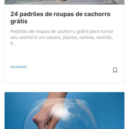
24 padrões de roupas de cachorro
grátis
Padrões de roupas de cachorro grátis para tornar
seu cachorro um casaco, pijama, camisa, vestido,
fi...
Atividades