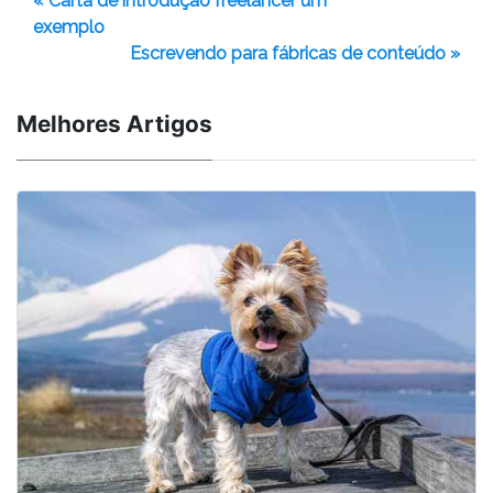
« Carta de introdução freelancer um
exemplo
Escrevendo para fábricas de conteúdo »
Melhores Artigos