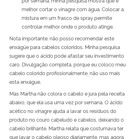
por semana, minha pesquisa mostra que é
melhor cortar o vinagre com água. Colocar a
mistura em um frasco de spray permite
controlar melhor onde o produto atinge.
Nota importante: não posso recomendar este
enxágüe para cabelos coloridos. Minha pesquisa
sugere que o ácido pode afastar seu investimento
caro. Divulgação completa, porque eu coloco meu
cabelo colorido profissionalmente, não uso mais
esta enxágue.
Mas Martha não colora o cabelo e jura pela receita
abaixo, que ela usa uma vez por semana. O ácido
acético no vinagre ajuda a lavar os resíduos do
produto no couro cabeludo e cabelos, deixando o
cabelo brilhante. Martha relata que costumava ter
que lavar o cabelo oleoso diariamente, mas agora