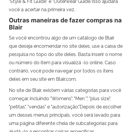
"Style & Fit Guide" e "Outerwear Guide."Isso ajudará
você a acertar na primeira vez.
Outras maneiras de fazer compras na
Blair
Se você encontrou algo de um catálogo de Blair
que deseja encomendar no site deles, use a caixa de
pesquisa no topo do site deles. Basta inserir o nome
ou número do item para visualizá -lo online. Caso
contrário, você pode navegar por todos os itens
deles em seu site em Blair.com.
No site de Blair, existem várias categorias para você
começar, incluindo "Womens", "Men '", "plus size",
"petitas", "vendas" e "autorização."Depois de escolher
um desses menus principais, você será levado para
uma página diferente cheia de subcategorias para
ajudá -lo a encontrar coisas específicas.