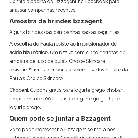
Confira a página do Bzzagent no Facebook para
analisar campanhas recentes.
Amostra de brindes bzzagent
Alguns brindes das campanhas são as seguintes:
A escolha de Paula resiste ao impulsionador de
ácido hialurônico.
Um bzzkit com cinco garrafas de
amostra de luxo de pula's Choice Skincare
resistam!"Livros e cupons a serem usados ​​no site da
Paula's Choice Skincare.
Chobani.
Cupons grátis para iogurte grego chobani,
simplesmente 100 bolsas de iogurte grego, flip e
iogurte grego.
Quem pode se juntar a Bzzagent
Você pode ingressar no Bzzagent se mora nos