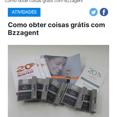
Como obter coisas grátis com Bzzagent
ATIVIDADES
Como obter coisas grátis com
Bzzagent