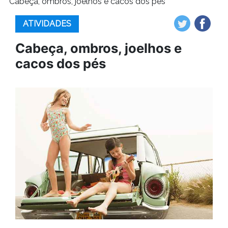
Cabeça, ombros, joelhos e cacos dos pés
ATIVIDADES
Cabeça, ombros, joelhos e
cacos dos pés