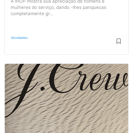
A IHOP mostra sua apreciação de homens e
mulheres do serviço, dando -lhes panquecas
completamente gr...
Atividades