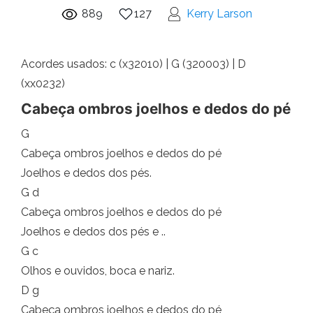
889
127
Kerry Larson
Acordes usados: c (x32010) | G (320003) | D
(xx0232)
Cabeça ombros joelhos e dedos do pé
G
Cabeça ombros joelhos e dedos do pé
Joelhos e dedos dos pés.
G d
Cabeça ombros joelhos e dedos do pé
Joelhos e dedos dos pés e ..
G c
Olhos e ouvidos, boca e nariz.
D g
Cabeça ombros joelhos e dedos do pé