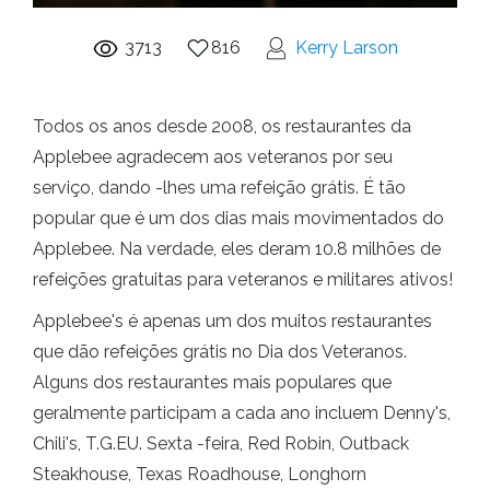
3713
816
Kerry Larson
Todos os anos desde 2008, os restaurantes da
Applebee agradecem aos veteranos por seu
serviço, dando -lhes uma refeição grátis. É tão
popular que é um dos dias mais movimentados do
Applebee. Na verdade, eles deram 10.8 milhões de
refeições gratuitas para veteranos e militares ativos!
Applebee's é apenas um dos muitos restaurantes
que dão refeições grátis no Dia dos Veteranos.
Alguns dos restaurantes mais populares que
geralmente participam a cada ano incluem Denny's,
Chili's, T.G.EU. Sexta -feira, Red Robin, Outback
Steakhouse, Texas Roadhouse, Longhorn