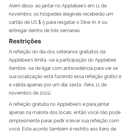
Além disso, ao jantar no Applebee's em 11 de
novembro, os hóspedes elegíveis receberão um
cartão de US $ 5 para resgatar o Dine-In, ir ou
entregar dentro de três semanas.
Restrições
A refeição do dia dos veteranos gratuitos da
Applebee's limita -se à participação do Applebee
(lembre -se de ligar com antecedência para ver se
sua localização está fazendo essa refeição grátis) e
é válida apenas por um dia: sexta -feira, 11 de
novembro de 2022.
A refeição gratuita no Applebee's é para jantar
apenas na maioria dos locais, então você não pode
simplesmente parar, pedir e levar sua refeição com
você. Este acordo também é restrito aos itens de