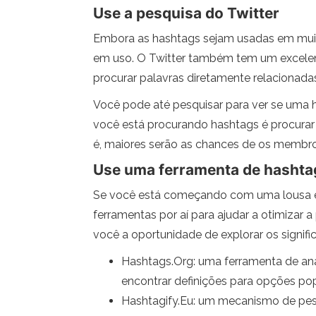
Use a pesquisa do Twitter
Embora as hashtags sejam usadas em muitas
em uso. O Twitter também tem um excelen
procurar palavras diretamente relacionada
Você pode até pesquisar para ver se uma h
você está procurando hashtags é procura
é, maiores serão as chances de os membros
Use uma ferramenta de hashta
Se você está começando com uma lousa em 
ferramentas por aí para ajudar a otimizar
você a oportunidade de explorar os signif
Hashtags.Org: uma ferramenta de aná
encontrar definições para opções pop
Hashtagify.Eu: um mecanismo de pesq