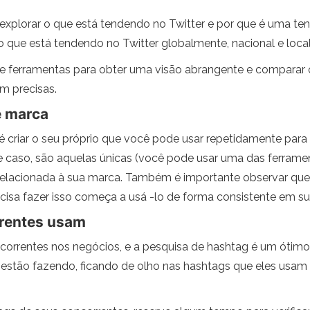
explorar o que está tendendo no Twitter e por que é uma ten
o que está tendendo no Twitter globalmente, nacional e loca
ferramentas para obter uma visão abrangente e comparar os
m precisas.
e marca
é criar o seu próprio que você pode usar repetidamente par
caso, são aquelas únicas (você pode usar uma das ferrament
 relacionada à sua marca. Também é importante observar que
cisa fazer isso começa a usá -lo de forma consistente em s
rentes usam
rrentes nos negócios, e a pesquisa de hashtag é um ótim
s estão fazendo, ficando de olho nas hashtags que eles us