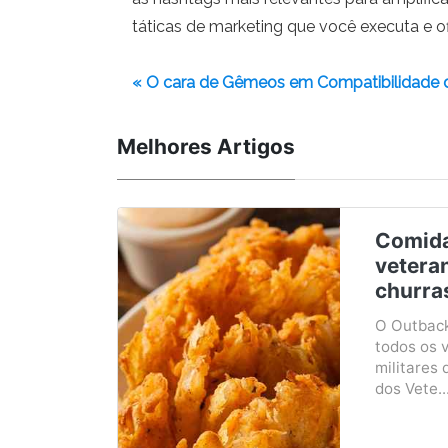
táticas de marketing que você executa e of
« O cara de Gêmeos em Compatibilidade 
Melhores Artigos
Comida
vetera
churra
O Outback
todos os 
militares 
dos Vete..