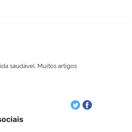
vida saudável. Muitos artigos
sociais