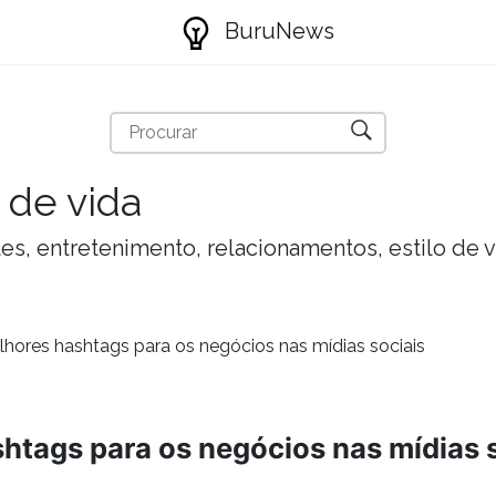
BuruNews
 de vida
tes, entretenimento, relacionamentos, estilo de 
hores hashtags para os negócios nas mídias sociais
htags para os negócios nas mídias 