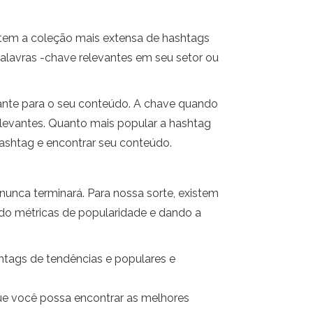
e tem a coleção mais extensa de hashtags
lavras -chave relevantes em seu setor ou
vante para o seu conteúdo. A chave quando
evantes. Quanto mais popular a hashtag
hashtag e encontrar seu conteúdo.
nca terminará. Para nossa sorte, existem
ndo métricas de popularidade e dando a
htags de tendências e populares e
ue você possa encontrar as melhores