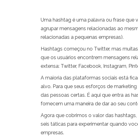
Uma hashtag é uma palavra ou frase que v
agrupar mensagens relacionadas ao mesmo 
relacionadas a pequenas empresas).
Hashtags começou no Twitter, mas muitas 
que os usuários encontrem mensagens relac
extensa: Twitter, Facebook, Instagram, Pin
A maioria das plataformas sociais está fic
alvo. Para que seus esforços de marketing
das pessoas certas. É aqui que entra as h
fornecem uma maneira de dar ao seu conteú
Agora que cobrimos o valor das hashtags,
seis táticas para experimentar quando vo
empresas.