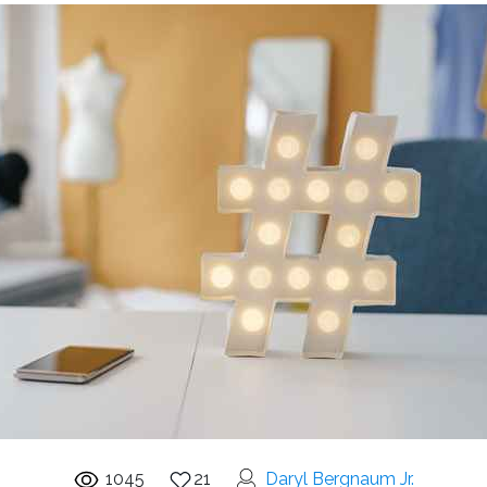
1045
21
Daryl Bergnaum Jr.