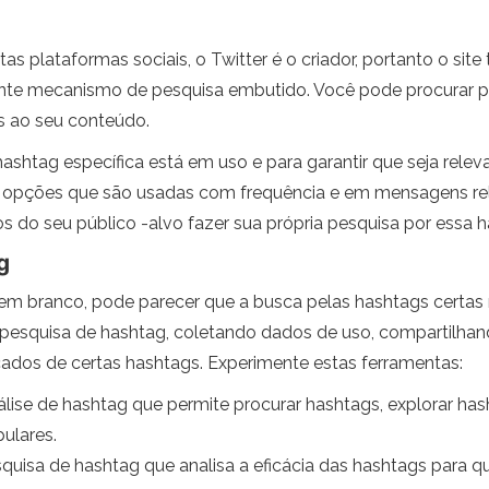
 plataformas sociais, o Twitter é o criador, portanto o sit
te mecanismo de pesquisa embutido. Você pode procurar pa
s ao seu conteúdo.
ashtag específica está em uso e para garantir que seja rele
r opções que são usadas com frequência e em mensagens rel
 do seu público -alvo fazer sua própria pesquisa por essa 
g
branco, pode parecer que a busca pelas hashtags certas nu
 a pesquisa de hashtag, coletando dados de uso, compartilha
icados de certas hashtags. Experimente estas ferramentas:
lise de hashtag que permite procurar hashtags, explorar has
ulares.
uisa de hashtag que analisa a eficácia das hashtags para q