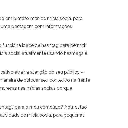
do em plataformas de mídia social para
car uma postagem com informações
 funcionalidade de hashtag para permitir
mídia social atualmente usando hashtags é
cativo atrair a atenção do seu público -
 maneira de colocar seu conteúdo na frente
mpresas nas mídias sociais porque
ashtags para o meu conteúdo? Aqui estão
tividade de mídia social para pequenas