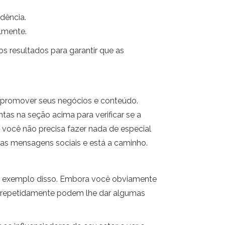
dência.
lmente.
 resultados para garantir que as
a promover seus negócios e conteúdo.
as na seção acima para verificar se a
 você não precisa fazer nada de especial
uas mensagens sociais e está a caminho.
o exemplo disso. Embora você obviamente
am repetidamente podem lhe dar algumas