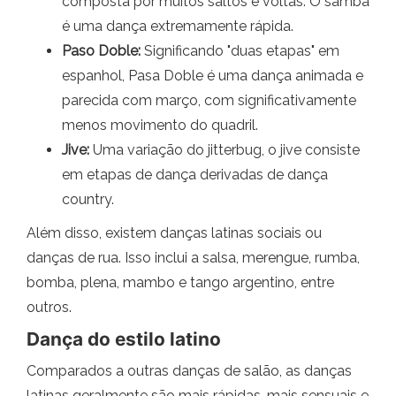
composta por muitos saltos e voltas. O samba
é uma dança extremamente rápida.
Paso Doble:
Significando "duas etapas" em
espanhol, Pasa Doble é uma dança animada e
parecida com março, com significativamente
menos movimento do quadril.
Jive:
Uma variação do jitterbug, o jive consiste
em etapas de dança derivadas de dança
country.
Além disso, existem danças latinas sociais ou
danças de rua. Isso inclui a salsa, merengue, rumba,
bomba, plena, mambo e tango argentino, entre
outros.
Dança do estilo latino
Comparados a outras danças de salão, as danças
latinas geralmente são mais rápidas, mais sensuais e