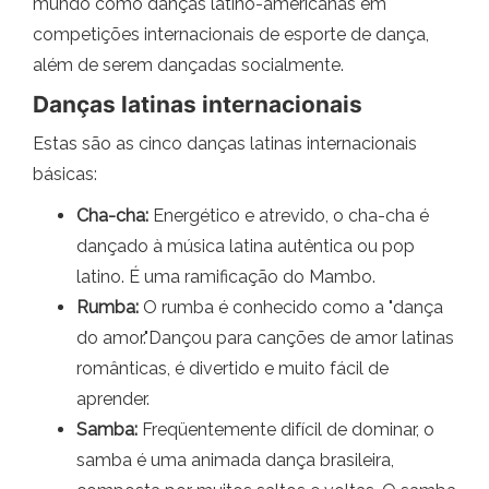
mundo como danças latino-americanas em
competições internacionais de esporte de dança,
além de serem dançadas socialmente.
Danças latinas internacionais
Estas são as cinco danças latinas internacionais
básicas:
Cha-cha:
Energético e atrevido, o cha-cha é
dançado à música latina autêntica ou pop
latino. É uma ramificação do Mambo.
Rumba:
O rumba é conhecido como a "dança
do amor."Dançou para canções de amor latinas
românticas, é divertido e muito fácil de
aprender.
Samba:
Freqüentemente difícil de dominar, o
samba é uma animada dança brasileira,