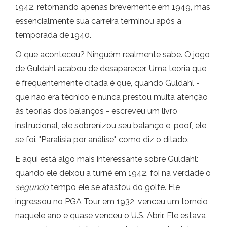
1942, retornando apenas brevemente em 1949, mas
essencialmente sua carreira terminou após a
temporada de 1940.
O que aconteceu? Ninguém realmente sabe. O jogo
de Guldahl acabou de desaparecer. Uma teoria que
é frequentemente citada é que, quando Guldahl -
que não era técnico e nunca prestou muita atenção
às teorias dos balanços - escreveu um livro
instrucional, ele sobrenizou seu balanço e, poof, ele
se foi. "Paralisia por análise", como diz o ditado.
E aqui está algo mais interessante sobre Guldahl:
quando ele deixou a turnê em 1942, foi na verdade o
segundo
tempo ele se afastou do golfe. Ele
ingressou no PGA Tour em 1932, venceu um torneio
naquele ano e quase venceu o U.S. Abrir. Ele estava