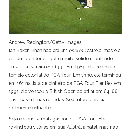
Andrew Redington/Getty Images
Ian Baker-Finch não era um
enorme
estrela, mas ele
era um jogador de golfe muito sólido montando
uma boa carreira em 1991. Em 1989, ele venceu o
torneio colonial do PGA Tour; Em 1990, ele terminou
em 16º na lista de dinheiro da PGA Tour. E então, em
1991, ele venceu o British Open ao atirar em 64-66
nas duas últimas rodadas. Seu futuro parecia
realmente brilhante.
Seja ele nunca mais ganhou no PGA Tour. Ele
reivindicou vitórias em sua Austrália natal, mas não