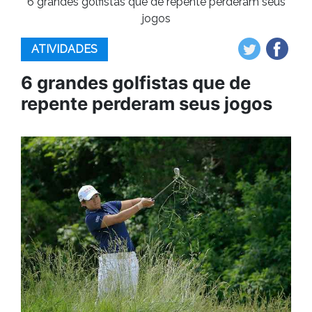
6 grandes golfistas que de repente perderam seus
jogos
ATIVIDADES
6 grandes golfistas que de
repente perderam seus jogos