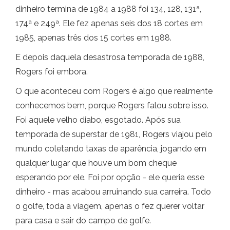
dinheiro termina de 1984 a 1988 foi 134, 128, 131ª,
174ª e 249ª. Ele fez apenas seis dos 18 cortes em
1985, apenas três dos 15 cortes em 1988.
E depois daquela desastrosa temporada de 1988,
Rogers foi embora.
O que aconteceu com Rogers é algo que realmente
conhecemos bem, porque Rogers falou sobre isso.
Foi aquele velho diabo, esgotado. Após sua
temporada de superstar de 1981, Rogers viajou pelo
mundo coletando taxas de aparência, jogando em
qualquer lugar que houve um bom cheque
esperando por ele. Foi por opção - ele queria esse
dinheiro - mas acabou arruinando sua carreira. Todo
o golfe, toda a viagem, apenas o fez querer voltar
para casa e sair do campo de golfe.