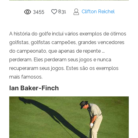
3455
831
Clifton Reichel
A história do golfe inclui vários exemplos de ótimos
golfistas, golfistas campeões, grandes vencedores
do campeonato, que apenas de repente ...
perderam. Eles perderam seus jogos e nunca
recuperaram seus jogos. Estes são os exemplos
mais famosos.
Ian Baker-Finch