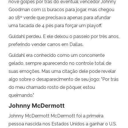
nove golpes por trás do eventual vencedor Johnny
Goodman com 11 buracos para jogar, mas chegou
ao 18º verde que precisava apenas para afundar
uma tacada de 4 pés para forçar um playoff.
Guldahl perdeu. E ele deixou o passeio por três anos,
preferindo vender carros em Dallas.
Guldahl era conhecido como um concorrente
gelado, sempre aparecendo no controle total de
suas emoções. Mas uma citação dele pode revelar
algo sobre o desaparecimento de seu jogo: "Por trás
do meu chamado rosto de pôquer, estou
queimando."
Johnny McDermott
Johnny McDermott McDermott foi a primeira
pessoa nascida nos Estados Unidos a ganhar o U.S.