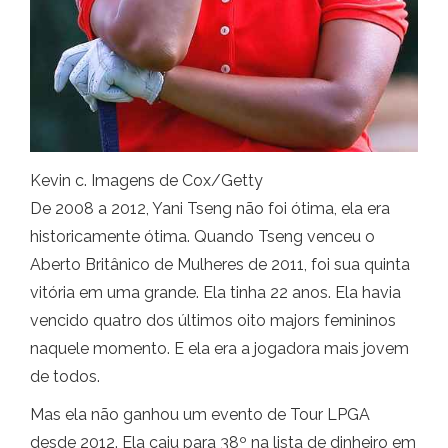
Kevin c. Imagens de Cox/Getty
De 2008 a 2012, Yani Tseng não foi ótima, ela era
historicamente ótima. Quando Tseng venceu o
Aberto Britânico de Mulheres de 2011, foi sua quinta
vitória em uma grande. Ela tinha 22 anos. Ela havia
vencido quatro dos últimos oito majors femininos
naquele momento. E ela era a jogadora mais jovem
de todos.
Mas ela não ganhou um evento de Tour LPGA
desde 2012. Ela caiu para 38º na lista de dinheiro em