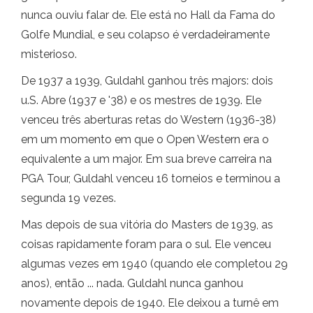
nunca ouviu falar de. Ele está no Hall da Fama do
Golfe Mundial, e seu colapso é verdadeiramente
misterioso.
De 1937 a 1939, Guldahl ganhou três majors: dois
u.S. Abre (1937 e '38) e os mestres de 1939. Ele
venceu três aberturas retas do Western (1936-38)
em um momento em que o Open Western era o
equivalente a um major. Em sua breve carreira na
PGA Tour, Guldahl venceu 16 torneios e terminou a
segunda 19 vezes.
Mas depois de sua vitória do Masters de 1939, as
coisas rapidamente foram para o sul. Ele venceu
algumas vezes em 1940 (quando ele completou 29
anos), então ... nada. Guldahl nunca ganhou
novamente depois de 1940. Ele deixou a turnê em