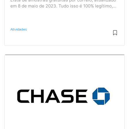
em 8 de maio de 2023. Tudo isso é 100% legítimo,...
Atividades