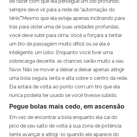
de fazer com que ela persegue um lob profundo,
sempre deve vir para a rede de "automação do
tênis"."Mesmo que ela esteja apenas inclinando para
trás para obter uma de suas unidades profundas,
você deve subir para cima. Você a forçará a tentar
um tiro de passagem muito difícil ou se ela é
inteligente, um lobo. Enquanto você tiver uma
sobrecarga decente, as chances serão muito a seu
favor. Não se mover a deixar a deixar apenas atingir
uma bola segura, lenta e alta sobre o centro da rede.
Ela estará de volta ao ponto com um tiro que ela
nunca poderia ter usado se você tivesse subido.
Pegue bolas mais cedo, em ascensão
Em vez de encontrar a bola enquanto ela cai do
pico de seu salto de volta à sua zona de potência,
tente avançar e atingi -lo quando ele aparece do