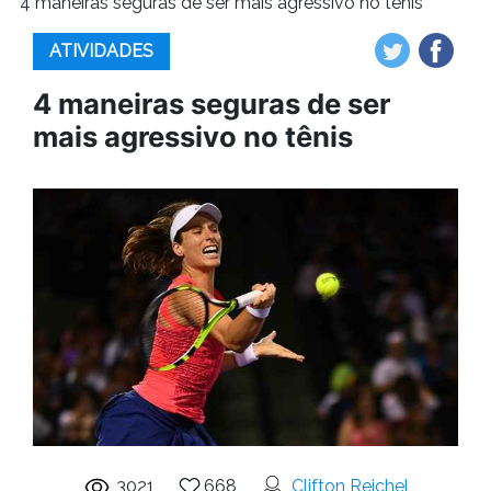
4 maneiras seguras de ser mais agressivo no tênis
ATIVIDADES
4 maneiras seguras de ser
mais agressivo no tênis
3021
668
Clifton Reichel