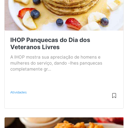
IHOP Panquecas do Dia dos
Veteranos Livres
A IHOP mostra sua apreciação de homens e
mulheres do serviço, dando -lhes panquecas
completamente gr...
Atividades